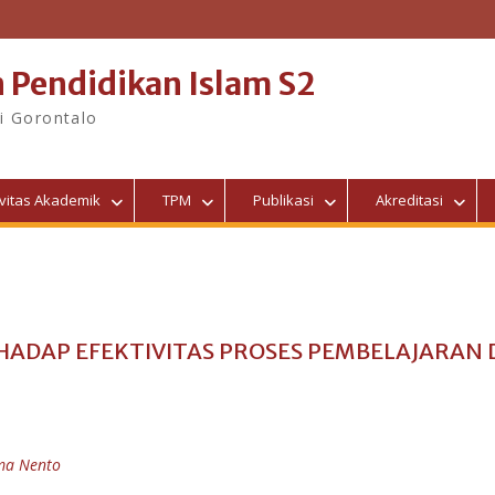
 Pendidikan Islam S2
i Gorontalo
ivitas Akademik
TPM
Publikasi
Akreditasi
ADAP EFEKTIVITAS PROSES PEMBELAJARAN 
ma Nento