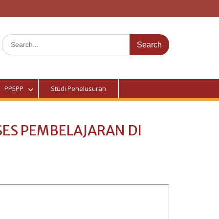
PPEPP
Studi Penelusuran
SES PEMBELAJARAN DI